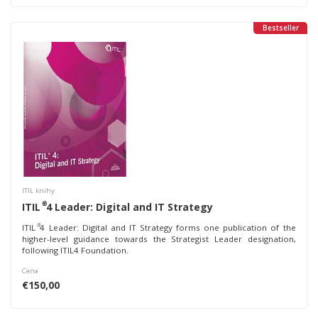
Bestseller
ITIL knihy
®
ITIL
4 Leader: Digital and IT Strategy
®
ITIL
4 Leader: Digital and IT Strategy forms one publication of the
higher-level guidance towards the Strategist Leader designation,
following ITIL4 Foundation.
Cena
€150,00