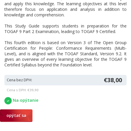
and apply this knowledge. The learning objectives at this level
therefore focus on application and analysis in addition to
knowledge and comprehension.
This Study Guide supports students in preparation for the
TOGAF 9 Part 2 Examination, leading to TOGAF 9 Certified.
This fourth edition is based on Version 3 of The Open Group
Certification for People: Conformance Requirements (Multi-
Level), and is aligned with the TOGAF Standard, Version 9.2. It
gives an overview of every learning objective for the TOGAF 9
Certified Syllabus beyond the Foundation level.
€38,00
Cena bez DPH:
Cena s DPH: €39,90
Na opýtanie
opýtať sa