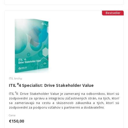
Bestseller
ITIL knihy
®
ITIL
4 Specialist: Drive Stakeholder Value
®
ITIL
4: Drive Stakeholder Value je zameraný na odborníkov, ktorí sú
zodpovední za správu a integráciu zúčastnených strán, na tých, ktorí
sa zameriavajú na cestu a skúsenosti zákazníka a tých, ktorí sú
zodpovední za podporu vzťahov s partnermi a dodávateľmi.
Cena
€150,00