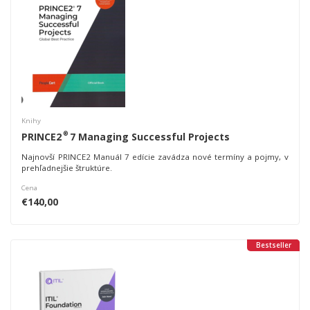
Knihy
®
PRINCE2
7 Managing Successful Projects
Najnovší PRINCE2 Manuál 7 edície zavádza nové termíny a pojmy, v
prehľadnejšie štruktúre.
Cena
€140,00
Bestseller
Akce