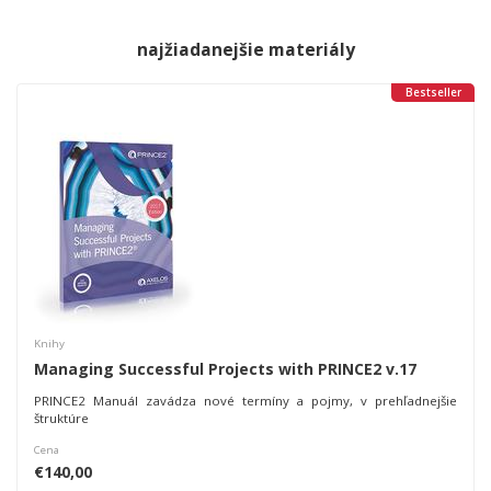
najžiadanejšie materiály
Bestseller
Knihy
Managing Successful Projects with PRINCE2 v.17
PRINCE2 Manuál zavádza nové termíny a pojmy, v prehľadnejšie
štruktúre
Cena
€140,00