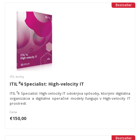
Bestseller
ITIL knihy
®
ITIL
4 Specialist: High-velocity IT
®
ITIL
4 Specialist: High-velocity IT odokrýva spôsoby, ktorými digitálna
organizácia a digitálne operačné modely fungujú v High-velocity IT
prostredí.
Cena
€150,00
Bestseller