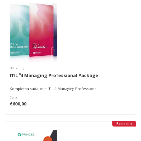
ITIL knihy
®
ITIL
4 Managing Professional Package
Kompletná sada kníh ITIL 4 Managing Professional.
Cena
€600,00
Bestseller