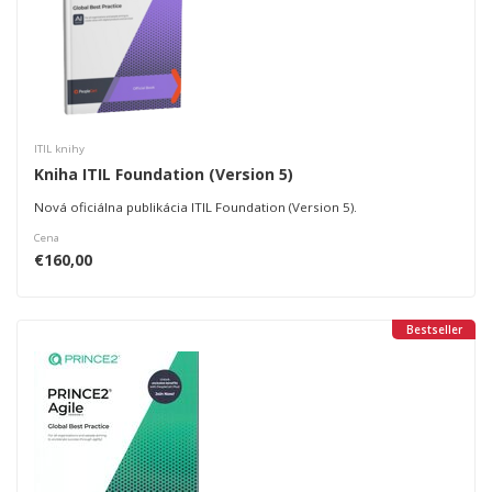
ITIL knihy
Kniha ITIL​ Foundation (Version 5)
Nová oficiálna publikácia
ITIL
Foundation (Version 5).
Cena
€160,00
Bestseller