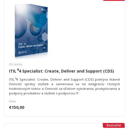
ITIL knihy
®
ITIL
4 Specialist: Create, Deliver and Support (CDS)
®
ITIL
4 Specialist: Create, Deliver and Support (CDS) pokrýva hlavné
činnosti správy služieb a zameriava sa na integráciu rôznych
hodnotových tokov a činností za účelom vytvárania, poskytovania a
podpory produktov a služieb s podporou IT.
Cena
€150,00
Bestseller