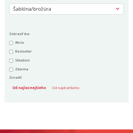
Zobraziť iba:
Akcia
Bestseller
Skladom
Zdarma
Zoradiť:
Od najlacnejšieho
Od najdrahšieho