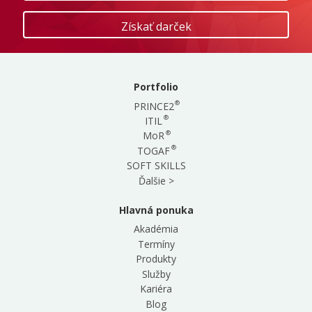
Portfolio
®
PRINCE2
®
ITIL
®
MoR
®
TOGAF
SOFT SKILLS
Ďalšie >
Hlavná ponuka
Akadémia
Termíny
Produkty
Služby
Kariéra
Blog