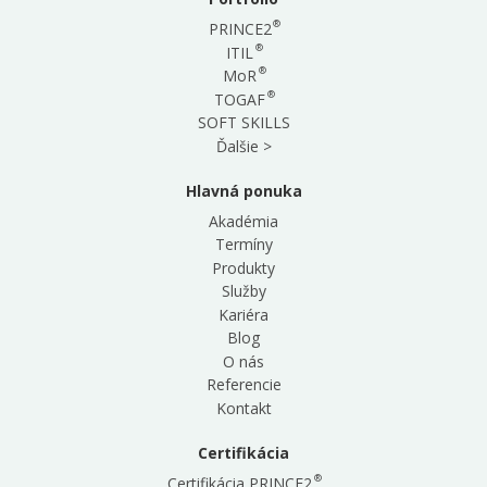
®
PRINCE2
®
ITIL
®
MoR
®
TOGAF
SOFT SKILLS
Ďalšie >
Hlavná ponuka
Akadémia
Termíny
Produkty
Služby
Kariéra
Blog
O nás
Referencie
Kontakt
Certifikácia
®
Certifikácia PRINCE2