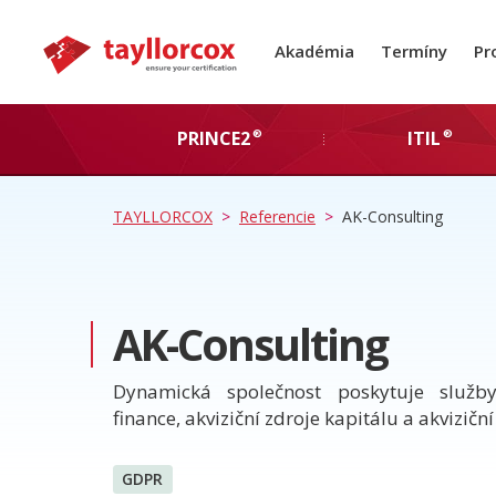
Akadémia
Termíny
Pr
®
®
PRINCE2
ITIL
TAYLLORCOX
>
Referencie
>
AK-Consulting
AK-Consulting
Dynamická společnost poskytuje služby 
finance, akviziční zdroje kapitálu a akviziční 
GDPR