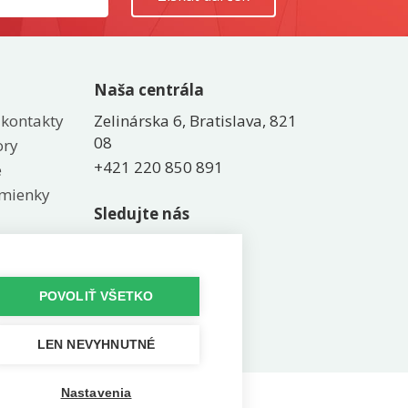
Naša centrála
 kontakty
Zelinárska 6, Bratislava, 821
08
ory
+421 220 850 891
e
mienky
Sledujte nás
POVOLIŤ VŠETKO
LEN NEVYHNUTNÉ
Nastavenia