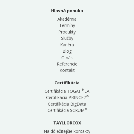
Hlavná ponuka
Akadémia
Termíny
Produkty
Služby
Kariéra
Blog
O nás
Referencie
Kontakt
Certifikácia
®
Certifikácia TOGAF
EA
®
Certifikácia PRINCE2
Certifikácia BigData
®
Certifikácia SCRUM
TAYLLORCOX
Najdôležitejšie kontakty