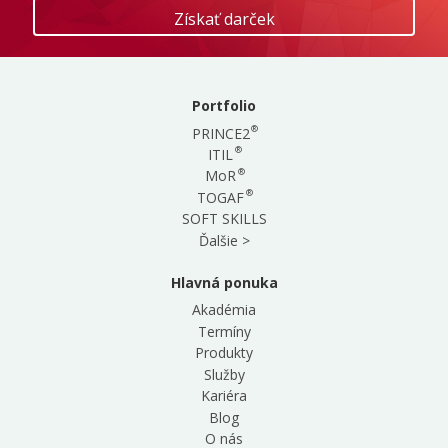
Portfolio
®
PRINCE2
®
ITIL
®
MoR
®
TOGAF
SOFT SKILLS
Ďalšie >
Hlavná ponuka
Akadémia
Termíny
Produkty
Služby
Kariéra
Blog
O nás