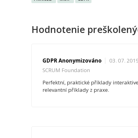
Hodnotenie preškolený
GDPR Anonymizováno
03. 07. 201
SCRUM Foundation
Perfektní, praktické příklady interaktiv
relevantní příklady z praxe.