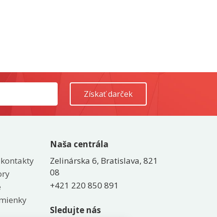
Naša centrála
 kontakty
Zelinárska 6, Bratislava, 821
08
ory
+421 220 850 891
e
mienky
Sledujte nás