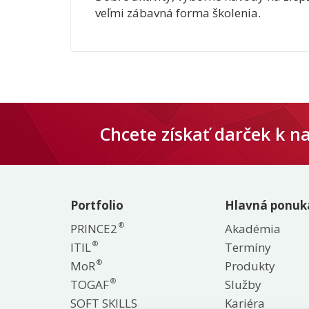
veľmi zábavná forma školenia.
Chcete získať darček k 
Portfolio
Hlavná ponuk
®
PRINCE2
Akadémia
®
ITIL
Termíny
®
MoR
Produkty
®
TOGAF
Služby
SOFT SKILLS
Kariéra