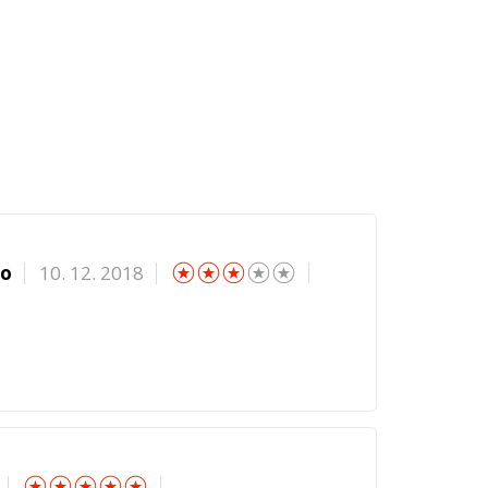
☆
☆
☆
☆
☆
no
10. 12. 2018
☆
☆
☆
☆
☆