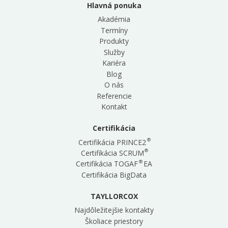
Hlavná ponuka
Akadémia
Termíny
Produkty
Služby
Kariéra
Blog
O nás
Referencie
Kontakt
Certifikácia
®
Certifikácia PRINCE2
®
Certifikácia SCRUM
®
Certifikácia TOGAF
EA
Certifikácia BigData
TAYLLORCOX
Najdôležitejšie kontakty
Školiace priestory