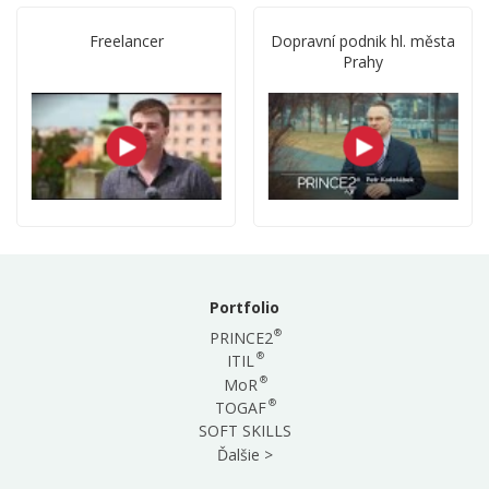
Freelancer
Dopravní podnik hl. města
Prahy
Portfolio
®
PRINCE2
®
ITIL
®
MoR
®
TOGAF
SOFT SKILLS
Ďalšie >