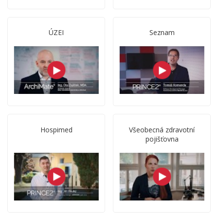
ÚZEI
Seznam
Hospimed
Všeobecná zdravotní
pojišťovna