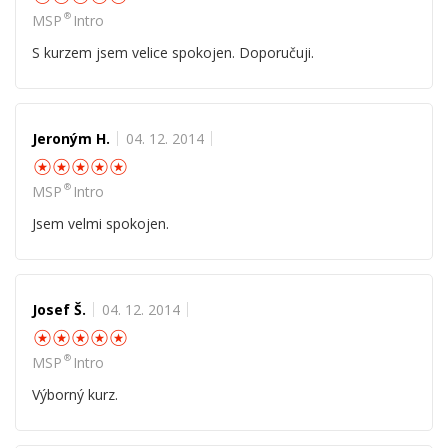
®
MSP
Intro
S kurzem jsem velice spokojen. Doporučuji.
Jeroným H.
04. 12. 2014
☆
☆
☆
☆
☆
®
MSP
Intro
Jsem velmi spokojen.
Josef Š.
04. 12. 2014
☆
☆
☆
☆
☆
®
MSP
Intro
Výborný kurz.