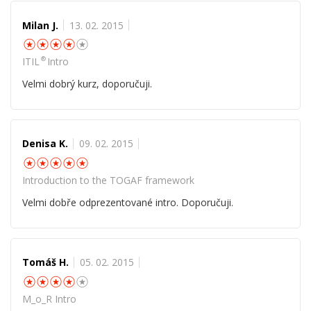
Milan J.
13. 02. 2015
☆
☆
☆
☆
☆
®
ITIL
Intro
Velmi dobrý kurz, doporučuji.
Denisa K.
09. 02. 2015
☆
☆
☆
☆
☆
Introduction to the TOGAF framework
Velmi dobře odprezentované intro. Doporučuji.
Tomáš H.
05. 02. 2015
☆
☆
☆
☆
☆
M_o_R Intro