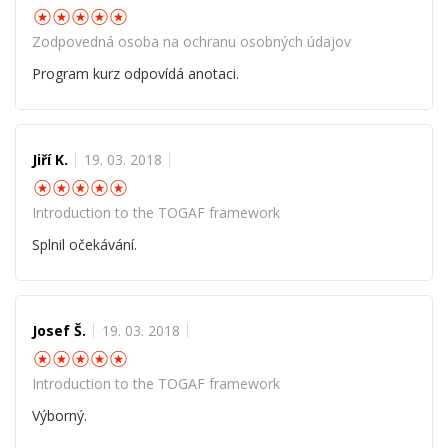
☆
☆
☆
☆
☆
Zodpovedná osoba na ochranu osobných údajov
Program kurz odpovídá anotaci.
Jiří K.
19. 03. 2018
☆
☆
☆
☆
☆
Introduction to the TOGAF framework
Splnil očekávání.
Josef Š.
19. 03. 2018
☆
☆
☆
☆
☆
Introduction to the TOGAF framework
Výborný.