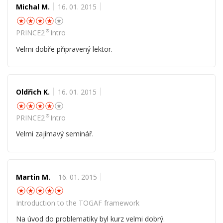
Michal M.
16. 01. 2015
☆
☆
☆
☆
☆
®
PRINCE2
Intro
Velmi dobře připravený lektor.
Oldřich K.
16. 01. 2015
☆
☆
☆
☆
☆
®
PRINCE2
Intro
Velmi zajímavý seminář.
Martin M.
16. 01. 2015
☆
☆
☆
☆
☆
Introduction to the TOGAF framework
Na úvod do problematiky byl kurz velmi dobrý.