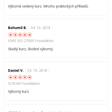
Výborně vedený kurz. Mnoho praktických příkladů.
Bohumil B.
04. 10. 2018
☆
☆
☆
☆
☆
ISMS ISO 27000 Foundation
Skvělý kurz, školitel výborný.
Daniel V.
03. 10. 2018
☆
☆
☆
☆
☆
SCRUM Foundation
Výborný kurz.