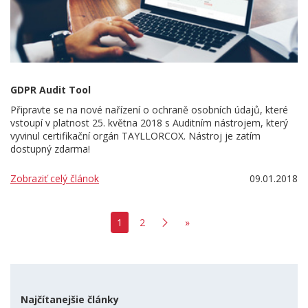
GDPR Audit Tool
Připravte se na nové nařízení o ochraně osobních údajů, které
vstoupí v platnost 25. května 2018 s Auditním nástrojem, který
vyvinul certifikační orgán TAYLLORCOX. Nástroj je zatím
dostupný zdarma!
Zobraziť celý článok
09.01.2018
1
2
»
Najčítanejšie články