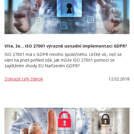
Víte, že... ISO 27001 výrazně usnadní implementaci GDPR?
ISO 27001 má s GDPR mnoho společného. Určitě víc, než se
vám na první pohled zdá. Jak může ISO 27001 pomoci se
zajištěním shody EU Nařízením GDPR?
Zobraziť celý článok
12.02.2018