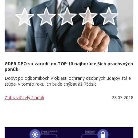
GDPR DPO sa zaradil do TOP 10 najhorúcejších pracovných
ponúk
Dopyt po odborníkoch v oblasti ochrany osobných údajov stále
stúpa. V tomto roku ich bude chýbať až 75tisíc.
Zobraziť celý článok
28.03.2018