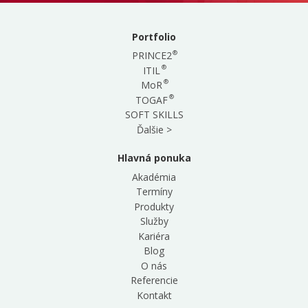
Portfolio
®
PRINCE2
®
ITIL
®
MoR
®
TOGAF
SOFT SKILLS
Ďalšie >
Hlavná ponuka
Akadémia
Termíny
Produkty
Služby
Kariéra
Blog
O nás
Referencie
Kontakt