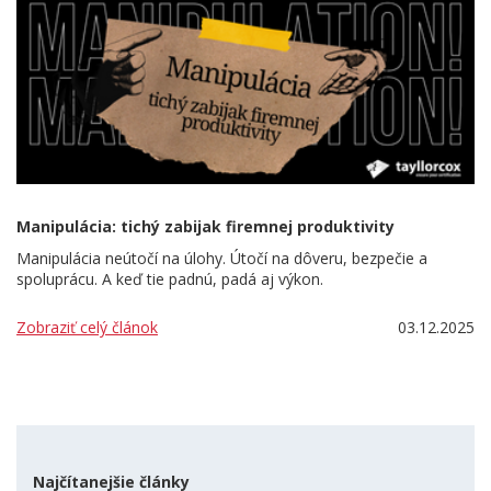
Manipulácia: tichý zabijak firemnej produktivity
Manipulácia neútočí na úlohy. Útočí na dôveru, bezpečie a
spoluprácu. A keď tie padnú, padá aj výkon.
Zobraziť celý článok
03.12.2025
Najčítanejšie články