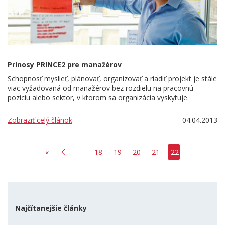
Prínosy PRINCE2 pre manažérov
Schopnosť myslieť, plánovať, organizovať a riadiť projekt je stále
viac vyžadovaná od manažérov bez rozdielu na pracovnú
pozíciu alebo sektor, v ktorom sa organizácia vyskytuje.
Zobraziť celý článok
04.04.2013
«
18
19
20
21
22
Najčítanejšie články