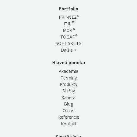
Portfolio
®
PRINCE2
®
ITIL
®
MoR
®
TOGAF
SOFT SKILLS
Ďalšie >
Hlavná ponuka
Akadémia
Termíny
Produkty
Služby
Kariéra
Blog
O nás
Referencie
Kontakt
Certifikácia